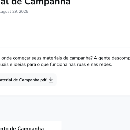
ial de Campanha
August 29, 2025
 onde começar seus materiais de campanha? A gente descompl
ais e ideias para o que funciona nas ruas e nas redes.
terial de Campanha.pdf
ento de Campanha